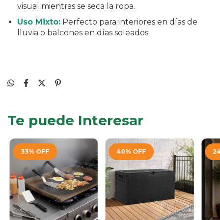
visual mientras se seca la ropa.
Uso Mixto:
Perfecto para interiores en días de
lluvia o balcones en días soleados.
Te puede Interesar
33
%
OFF
40
%
OFF
2