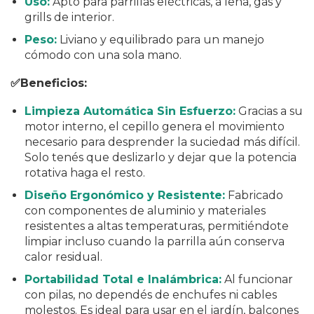
Uso:
Apto para parrillas eléctricas, a leña, gas y
grills de interior.
Peso:
Liviano y equilibrado para un manejo
cómodo con una sola mano.
✅Beneficios:
Limpieza Automática Sin Esfuerzo:
Gracias a su
motor interno, el cepillo genera el movimiento
necesario para desprender la suciedad más difícil.
Solo tenés que deslizarlo y dejar que la potencia
rotativa haga el resto.
Diseño Ergonómico y Resistente:
Fabricado
con componentes de aluminio y materiales
resistentes a altas temperaturas, permitiéndote
limpiar incluso cuando la parrilla aún conserva
calor residual.
Portabilidad Total e Inalámbrica:
Al funcionar
con pilas, no dependés de enchufes ni cables
molestos. Es ideal para usar en el jardín, balcones