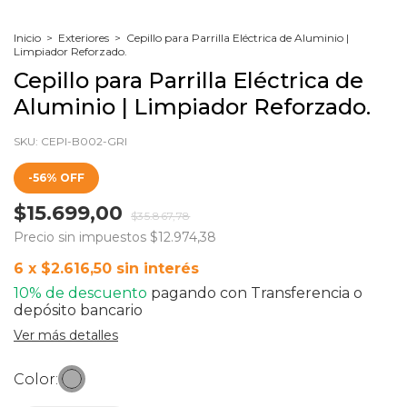
Inicio
>
Exteriores
>
Cepillo para Parrilla Eléctrica de Aluminio |
Limpiador Reforzado.
Cepillo para Parrilla Eléctrica de
Aluminio | Limpiador Reforzado.
SKU:
CEPI-B002-GRI
-
56
%
OFF
$15.699,00
$35.867,78
Precio sin impuestos
$12.974,38
6
x
$2.616,50
sin interés
10% de descuento
pagando con Transferencia o
depósito bancario
Ver más detalles
Color: