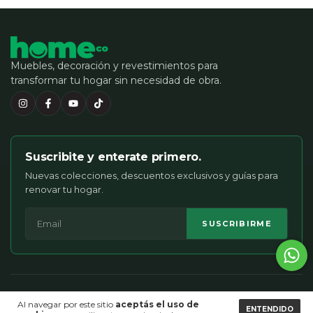
Muebles, decoración y revestimientos para
transformar tu hogar sin necesidad de obra.
Suscribite y enterate primero.
Nuevas colecciones, descuentos exclusivos y guías para
renovar tu hogar.
SUSCRIBIRME
AYUDA
Al navegar por este sitio
aceptás el uso de
ENTENDIDO