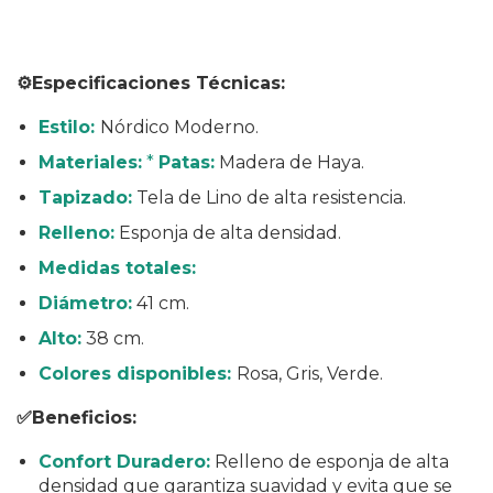
⚙️Especificaciones Técnicas:
Estilo:
Nórdico Moderno.
Materiales:
*
Patas:
Madera de Haya.
Tapizado:
Tela de Lino de alta resistencia.
Relleno:
Esponja de alta densidad.
Medidas totales:
Diámetro:
41 cm.
Alto:
38 cm.
Colores disponibles:
Rosa, Gris, Verde.
✅Beneficios:
Confort Duradero:
Relleno de esponja de alta
densidad que garantiza suavidad y evita que se