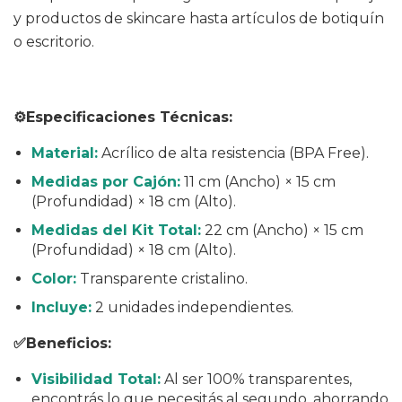
y productos de skincare hasta artículos de botiquín
o escritorio.
⚙️Especificaciones Técnicas:
Material:
Acrílico de alta resistencia (BPA Free).
Medidas por Cajón:
11 cm (Ancho) × 15 cm
(Profundidad) × 18 cm (Alto).
Medidas del Kit Total:
22 cm (Ancho) × 15 cm
(Profundidad) × 18 cm (Alto).
Color:
Transparente cristalino.
Incluye:
2 unidades independientes.
✅Beneficios:
Visibilidad Total:
Al ser 100% transparentes,
encontrás lo que necesitás al segundo, ahorrando