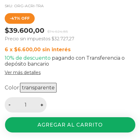
SKU:
ORG-ACRI-TRA
-
47
%
OFF
$39.600,00
$74.624,85
Precio sin impuestos
$32.727,27
6
x
$6.600,00
sin interés
10% de descuento
pagando con Transferencia o
depósito bancario
Ver más detalles
Color:
transparente