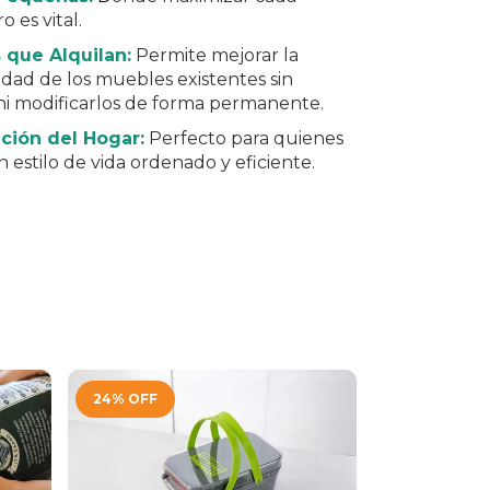
 es vital.
 que Alquilan:
Permite mejorar la
idad de los muebles existentes sin
ni modificarlos de forma permanente.
ción del Hogar:
Perfecto para quienes
 estilo de vida ordenado y eficiente.
24
%
OFF
30
%
OFF