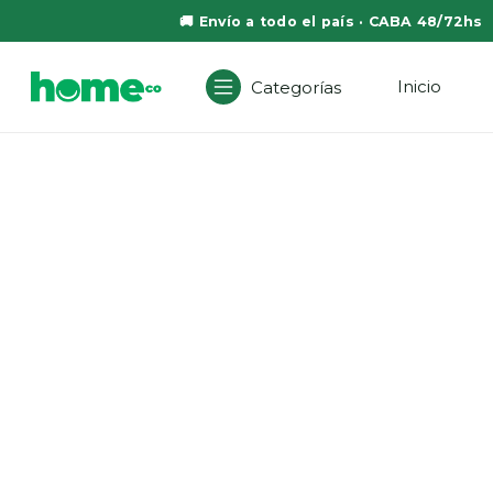
🚚 Envío a todo el país · CABA 48/72hs
Inicio
Categorías