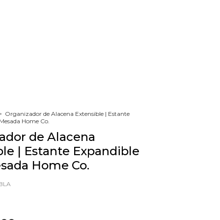
>
Organizador de Alacena Extensible | Estante
 Mesada Home Co.
ador de Alacena
ble | Estante Expandible
sada Home Co.
BLA