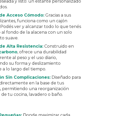
seada y listo: un estante personalizado
dos.
 de Acceso Cómodo:
Gracias a sus
lizantes, funciona como un cajón
. Podés ver y alcanzar todo lo que tenés
al fondo de la alacena con un solo
to suave.
de Alta Resistencia:
Construido en
 carbono
, ofrece una durabilidad
rente al peso y el uso diario,
do su forma y deslizamiento
 a lo largo del tiempo.
ión Sin Complicaciones:
Diseñado para
directamente en la base de tus
, permitiendo una reorganización
 de tu cocina, lavadero o baño.
Pequeñas:
D
onde maximizar cada