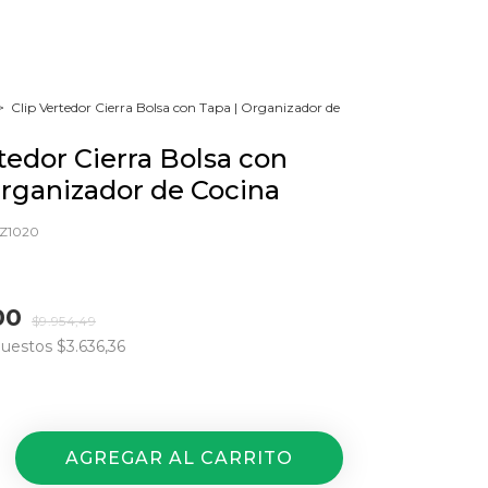
>
Clip Vertedor Cierra Bolsa con Tapa | Organizador de
tedor Cierra Bolsa con
Organizador de Cocina
ZZ1020
00
$9.954,49
puestos
$3.636,36