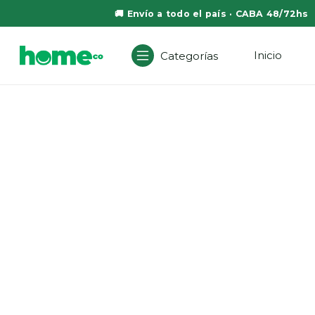
🚚 Envío a todo el país · CABA 48/72hs
Inicio
Categorías