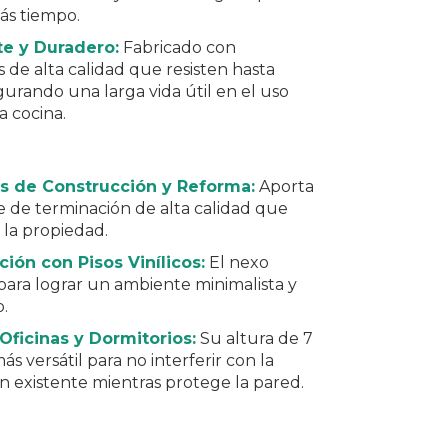
s tiempo.
te y Duradero:
Fabricado con
s de alta calidad que resisten hasta
gurando una larga vida útil en el uso
la cocina.
s de Construcción y Reforma:
Aporta
e de terminación de alta calidad que
 la propiedad.
ión con Pisos Vinílicos:
El nexo
para lograr un ambiente minimalista y
o.
Oficinas y Dormitorios:
Su altura de 7
ás versátil para no interferir con la
n existente mientras protege la pared.