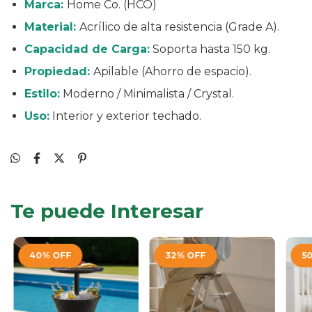
Marca:
Home Co. (HCO)
Material:
Acrílico de alta resistencia (Grade A).
Capacidad de Carga:
Soporta hasta 150 kg.
Propiedad:
Apilable (Ahorro de espacio).
Estilo:
Moderno / Minimalista / Crystal.
Uso:
Interior y exterior techado.
Te puede Interesar
40
%
OFF
32
%
OFF
5