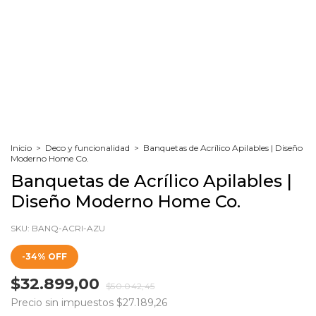
Inicio
>
Deco y funcionalidad
>
Banquetas de Acrílico Apilables | Diseño
Moderno Home Co.
Banquetas de Acrílico Apilables |
Diseño Moderno Home Co.
SKU:
BANQ-ACRI-AZU
-
34
%
OFF
$32.899,00
$50.042,45
Precio sin impuestos
$27.189,26