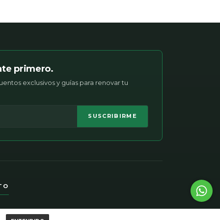
ate primero.
entos exclusivos y guías para renovar tu
SUSCRIBIRME
TO
81214