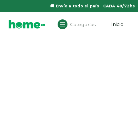
🚚 Envío a todo el país · CABA 48/72hs
Inicio
Categorías