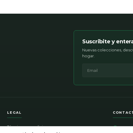
Suscribite y enter
Nuevas colecciones, descu
hogar.
LEGAL
CONTAC
Términos y condiciones
54911721