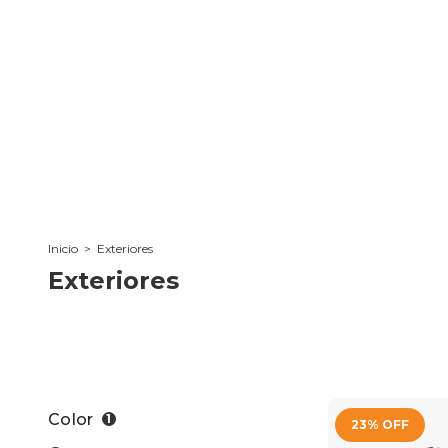
Inicio
>
Exteriores
Exteriores
Color
1
23
%
OFF