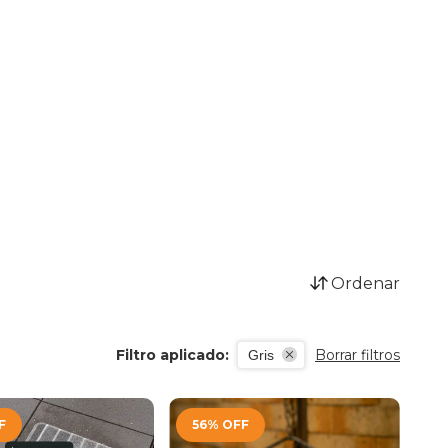
Ordenar
Filtro aplicado:
Borrar filtros
Gris
F
56
%
OFF