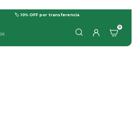
🏷️ 10% OFF por transferencia
0
os