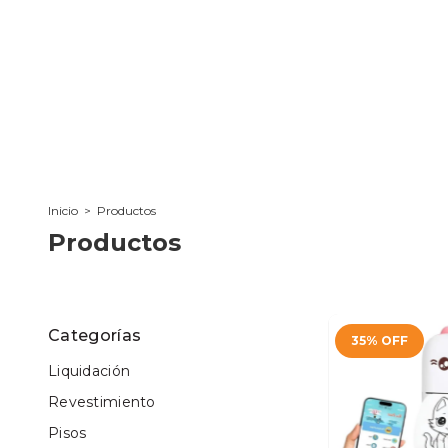
Inicio
>
Productos
Productos
Categorías
35
%
OFF
Liquidación
Revestimiento
Pisos