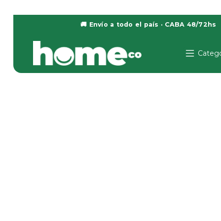
🚚 Envío a todo el país · CABA 48/72hs
Catego