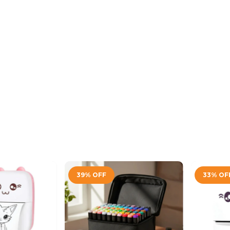
39
%
OFF
33
%
OF