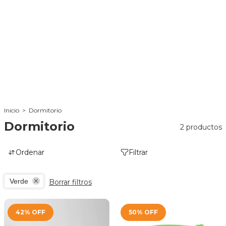
Inicio
>
Dormitorio
Dormitorio
2 productos
Ordenar
Filtrar
Verde
Borrar filtros
42
%
OFF
50
%
OFF