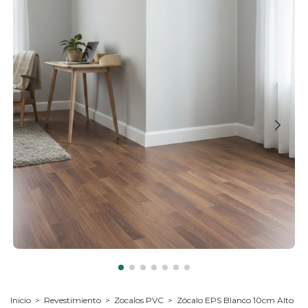
Inicio
>
Revestimiento
>
Zocalos PVC
>
Zócalo EPS Blanco 10cm Alto