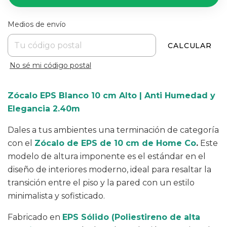
Entregas para el CP:
CAMBIAR CP
Medios de envío
CALCULAR
No sé mi código postal
Zócalo EPS Blanco 10 cm Alto | Anti Humedad y
Elegancia 2.40m
Dales a tus ambientes una terminación de categoría
con el
Zócalo de EPS de 10 cm de Home Co
.
Este
modelo de altura imponente es el estándar en el
diseño de interiores moderno, ideal para resaltar la
transición entre el piso y la pared con un estilo
minimalista y sofisticado.
Fabricado en
EPS Sólido (Poliestireno de alta