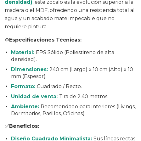
densidad)
, este zócalo es la evolución superior a la
madera o el MDF, ofreciendo una resistencia total al
agua y un acabado mate impecable que no
requiere pintura.
⚙️
Especificaciones Técnicas:
Material:
EPS Sólido (Poliestireno de alta
densidad).
Dimensiones:
240 cm (Largo) x 10 cm (Alto) x 10
mm (Espesor).
Formato:
Cuadrado / Recto.
Unidad de venta:
Tira de 2.40 metros.
Ambiente:
Recomendado para interiores (Livings,
Dormitorios, Pasillos, Oficinas).
✅
Beneficios:
Diseño Cuadrado Minimalista:
Sus líneas rectas