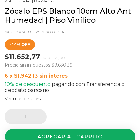
Anti Humedad | Piso Vinílico
Zócalo EPS Blanco 10cm Alto Anti
Humedad | Piso Vinílico
SKU:
ZOCALO-EPS-S10010-BLA
-
44
%
OFF
$11.652,77
$20.654,00
Precio sin impuestos
$9.630,39
6
x
$1.942,13
sin interés
10% de descuento
pagando con Transferencia o
depósito bancario
Ver más detalles