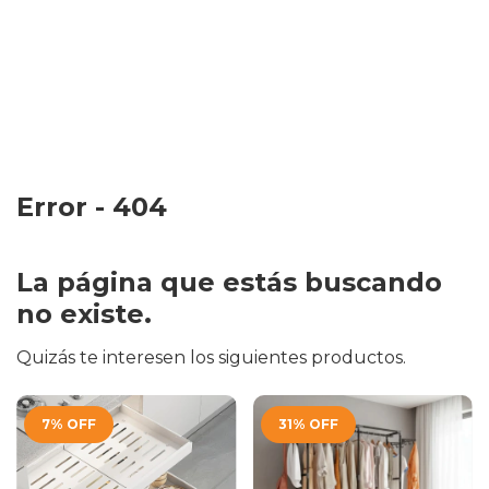
Error - 404
La página que estás buscando
no existe.
Quizás te interesen los siguientes productos.
7
%
OFF
31
%
OFF