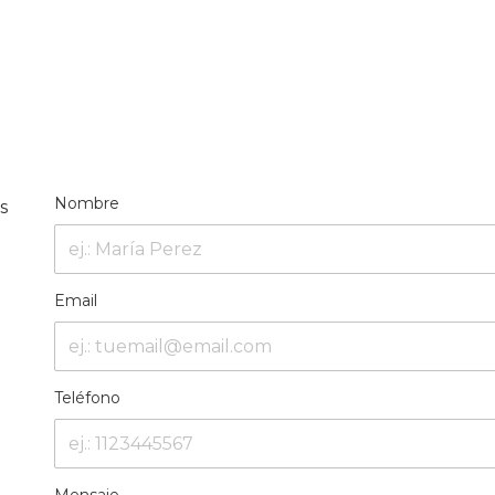
Nombre
s
Email
Teléfono
1
Mensaje