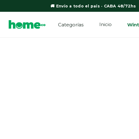
🚚 Envío a todo el país · CABA 48/72hs
Inicio
Categorías
Wint