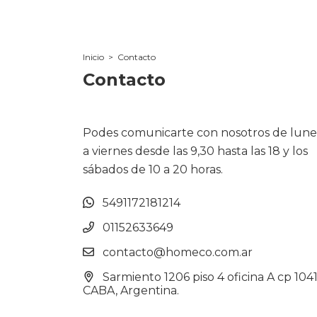
Inicio
>
Contacto
Contacto
Podes comunicarte con nosotros de lune
a viernes desde las 9,30 hasta las 18 y los
sábados de 10 a 20 horas.
5491172181214
01152633649
contacto@homeco.com.ar
Sarmiento 1206 piso 4 oficina A cp 104
CABA, Argentina.